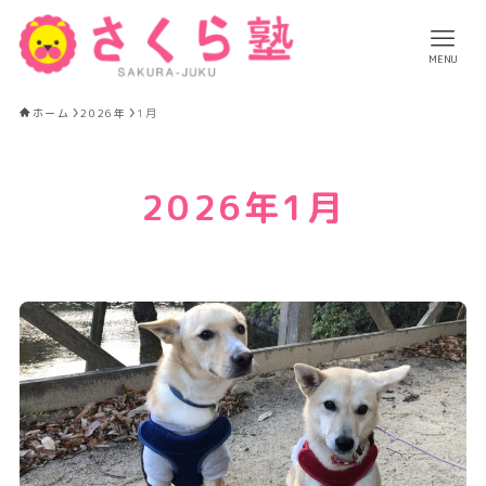
MENU
ホーム
2026年
1月
2026年1月